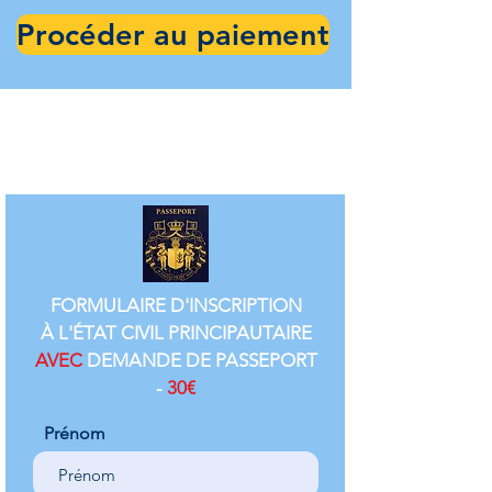
Procéder au paiement
FORMULAIRE D'INSCRIPTION
À L'ÉTAT CIVIL PRINCIPAUTAIRE
AVEC
DEMANDE DE PASSEPORT
-
30€
Prénom