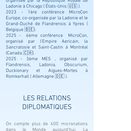
organisée par la République Royale de
Ladonie à Chicago ( États-Unis 🇺🇸 ).
2023 - 1ère conférence MicroCon
Europe, co-organisée par la Ladonie et le
Grand-Duché de Flandrensis à Ypres (
Belgique 🇧🇪).
2025 - 6ème conférence MicroCon,
organisé par l'Empire Aericain, la
Sancratosie et Saint-Castin à Montréal
(Canada 🇨🇦).
2025 - 3ème MES , organisé par
Flandrensis, Ladonia, Obscurium,
Duckionary et Aigues-Mortes à
Romkerhall ( Allemagne 🇩🇪 ).
LES RELATIONS
DIPLOMATIQUES
On compte plus de 400 micronations
dans le Monde aujourd'hui. La