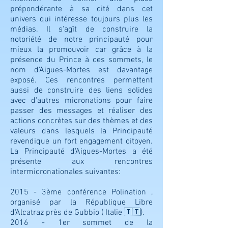
prépondérante à sa cité dans cet
univers qui intéresse toujours plus les
médias. Il s'agît de construire la
notoriété de notre principauté pour
mieux la promouvoir car grâce à la
présence du Prince à ces sommets, le
nom d'Aigues-Mortes est davantage
exposé. Ces rencontres permettent
aussi de construire des liens solides
avec d'autres micronations pour faire
passer des messages et réaliser des
actions concrètes sur des thèmes et des
valeurs dans lesquels la Principauté
revendique un fort engagement citoyen.
La Principauté d'Aigues-Mortes a été
présente aux rencontres
intermicronationales suivantes:
2015 - 3ème con
férence Polination ,
organisé par la République Libre
d'Alcatraz près de Gubbio ( Italie 🇮🇹).
2016 - 1er sommet de la