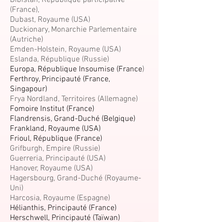
Dibistan, République participative
(France),
Dubast, Royaume (USA)
Duckionary, Monarchie Parlementaire
(Autriche)
Emden-Holstein, Royaume (USA)
Eslanda, République (Russie)
Europa, République Insoumise (France
)
Ferthroy, Principauté (France,
Singapour)
Frya Nordland, Territoires (Allemagne)
Fomoire Institut (France)
Flandrensis, Grand-Duché (Belgique)
Frankland, Royaume (USA)
Frioul, République (France)
Grifburgh, Empire (Russie)
Guerreria, Principauté (USA)
Hanover, Royaume (USA)
Hagersbourg, Grand-Duché (Royaume-
Uni)
Harcosia, Royaume (Espagne)
Hélianthis, Principauté (France)
Herschwell, Principauté (Taïwan)