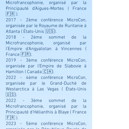
Microfrancophonie, organisé par la
Principauté d'Aigues-Mortes ( France
🇫🇷 ).
2017 - 2ème conférence MicroCon,
organisée par le Royaume de Ruritanie à
Atlanta ( États-Unis 🇺🇸).
2018 - 2ème sommet de la
Microfrancophonie, organisé par
l'Empire d'Angyalistan à Vincennes (
France 🇫🇷).
2019 - 3ème conférence MicroCon,
organisée par l'Empire de Slabovie à
Hamilton ( Canada 🇨🇦).
2022 - 4ème conférence MicroCon,
organisée par le Grand-Duché de
Westarctica à Las Vegas ( États-Unis
🇺🇸).
2022 - 3ème
sommet de la
Microfrancophonie, organisé par la
Principauté d'Hélianthis à Blaye ( France
🇫🇷 ).
2023 - 5ème conférence MicroCon,