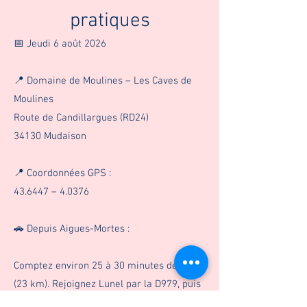
pratiques
📅 Jeudi 6 août 2026
📍 Domaine de Moulines – Les Caves de
Moulines
Route de Candillargues (RD24)
34130 Mudaison
📍 Coordonnées GPS :
43.6447 – 4.0376
🚗 Depuis Aigues-Mortes :
Comptez environ 25 à 30 minutes de trajet
(23 km). Rejoignez Lunel par la D979, puis
prenez la direction de Mudaison avant de